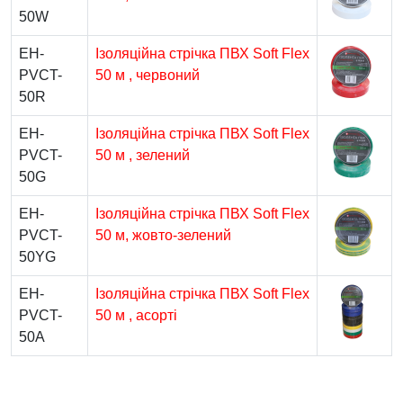
50W
EH-
Ізоляційна стрічка ПВХ Soft Flex
PVCT-
50 м , червоний
50R
EH-
Ізоляційна стрічка ПВХ Soft Flex
PVCT-
50 м , зелений
50G
EH-
Ізоляційна стрічка ПВХ Soft Flex
PVCT-
50 м, жовто-зелений
50YG
EH-
Ізоляційна стрічка ПВХ Soft Flex
PVCT-
50 м , асорті
50A