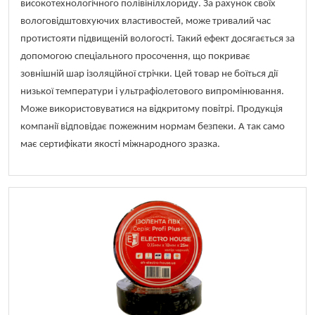
високотехнологічного полівінілхлориду. За рахунок своїх
вологовідштовхуючих властивостей, може тривалий час
протистояти підвищеній вологості. Такий ефект досягається за
допомогою спеціального просочення, що покриває
зовнішній шар ізоляційної стрічки. Цей товар не боїться дії
низької температури і ультрафіолетового випромінювання.
Може використовуватися на відкритому повітрі. Продукція
компанії відповідає пожежним нормам безпеки. А так само
має сертифікати якості міжнародного зразка.