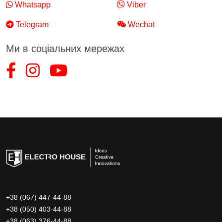
Whatsapp
Viber
Telegram
Wechat
Ми в соціальних мережах
+38 (067) 447-44-88
+38 (050) 403-44-88
+38 (063) 376-44-88