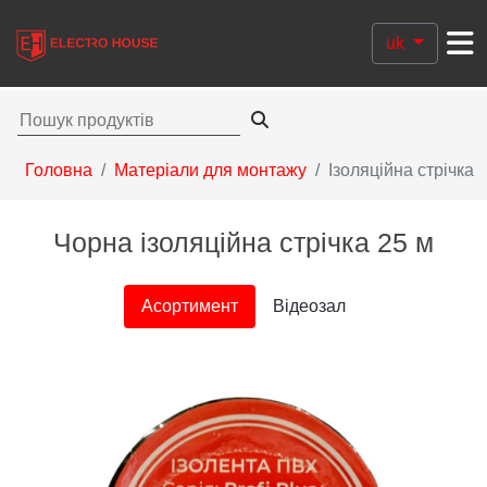
uk
Головна
Матеріали для монтажу
Ізоляційна стрічка
Чорна ізоляційна стрічка 25 м
Асортимент
Відеозал