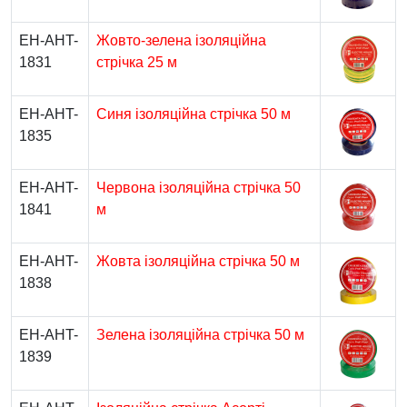
EH-AHT-
Жовто-зелена ізоляційна
1831
стрічка 25 м
EH-AHT-
Синя ізоляційна стрічка 50 м
1835
EH-AHT-
Червона ізоляційна стрічка 50
1841
м
EH-AHT-
Жовта ізоляційна стрічка 50 м
1838
EH-AHT-
Зелена ізоляційна стрічка 50 м
1839