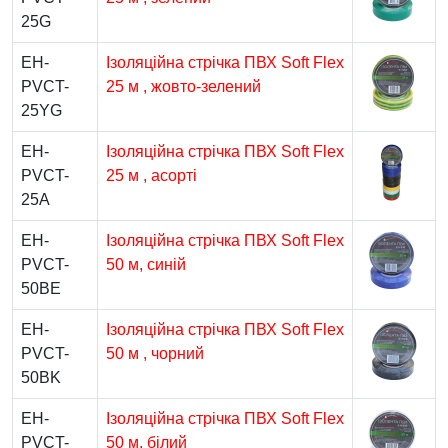
25G
EH-
Ізоляційна стрічка ПВХ Soft Flex
PVCT-
25 м , жовто-зелений
25YG
EH-
Ізоляційна стрічка ПВХ Soft Flex
PVCT-
25 м , асорті
25A
EH-
Ізоляційна стрічка ПВХ Soft Flex
PVCT-
50 м, синій
50BE
EH-
Ізоляційна стрічка ПВХ Soft Flex
PVCT-
50 м , чорний
50BK
EH-
Ізоляційна стрічка ПВХ Soft Flex
PVCT-
50 м, білий