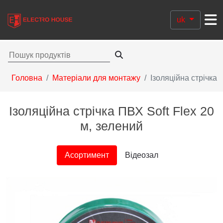
uk
Головна
Матеріали для монтажу
Ізоляційна стрічка
Ізоляційна стрічка ПВХ Soft Flex 20
м, зелений
Асортимент
Відеозал