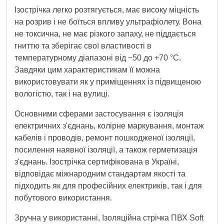
Ізострічка легко розтягується, має високу міцність
на розрив і не боїться впливу ультрафіолету. Вона
не токсична, не має різкого запаху, не піддається
гниттю та зберігає свої властивості в
температурному діапазоні від −50 до +70 °C.
Завдяки цим характеристикам її можна
використовувати як у приміщеннях із підвищеною
вологістю, так і на вулиці.
Основними сферами застосування є ізоляція
електричних з'єднань, колірне маркування, монтаж
кабелів і проводів, ремонт пошкодженої ізоляції,
посилення наявної ізоляції, а також герметизація
з'єднань. Ізострічка сертифікована в Україні,
відповідає міжнародним стандартам якості та
підходить як для професійних електриків, так і для
побутового використання.
Зручна у використанні, Ізоляційна стрічка ПВХ Soft