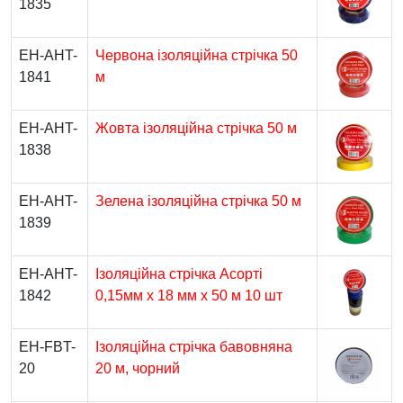
1835
EH-AHT-
Червона ізоляційна стрічка 50
1841
м
EH-AHT-
Жовта ізоляційна стрічка 50 м
1838
EH-AHT-
Зелена ізоляційна стрічка 50 м
1839
EH-AHT-
Ізоляційна стрічка Асорті
1842
0,15мм x 18 мм x 50 м 10 шт
EH-FBT-
Ізоляційна стрічка бавовняна
20
20 м, чорний