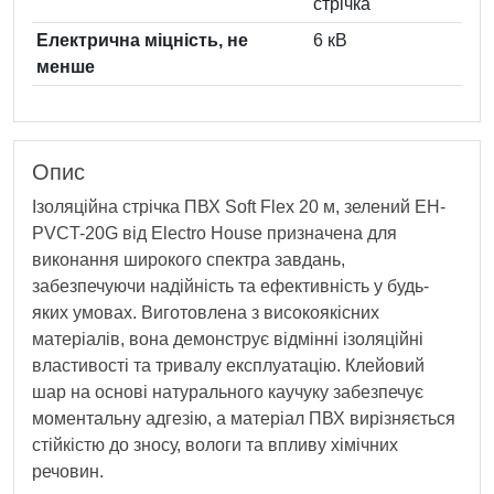
стрічка
Електрична міцність, не
6 кВ
менше
Опис
Ізоляційна стрічка ПВХ Soft Flex 20 м, зелений EH-
PVCT-20G від Electro House призначена для
виконання широкого спектра завдань,
забезпечуючи надійність та ефективність у будь-
яких умовах. Виготовлена з високоякісних
матеріалів, вона демонструє відмінні ізоляційні
властивості та тривалу експлуатацію. Клейовий
шар на основі натурального каучуку забезпечує
моментальну адгезію, а матеріал ПВХ вирізняється
стійкістю до зносу, вологи та впливу хімічних
речовин.