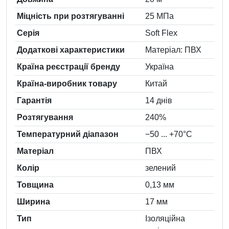
Міцність при розтягуванні
25 МПа
Серія
Soft Flex
Додаткові характеристики
Матеріал: ПВХ
Країна реєстрації бренду
Україна
Країна-виробник товару
Китай
Гарантія
14 днів
Розтягування
240%
Температурний діапазон
−50 ... +70°C
Матеріал
ПВХ
Колiр
зелений
Товщина
0,13 мм
Ширина
17 мм
Тип
Ізоляційна