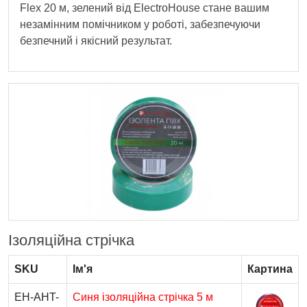
Flex 20 м, зелений від ElectroHouse стане вашим
незамінним помічником у роботі, забезпечуючи
безпечний і якісний результат.
Ізоляційна стрічка
SKU
Ім'я
Картина
EH-AHT-
Синя ізоляційна стрічка 5 м