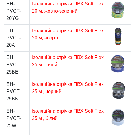
EH-
Ізоляційна стрічка ПВХ Soft Flex
PVCT-
20 м, жовто-зелений
20YG
EH-
Ізоляційна стрічка ПВХ Soft Flex
PVCT-
20 м, асорті
20A
EH-
Ізоляційна стрічка ПВХ Soft Flex
PVCT-
25 м , синій
25BE
EH-
Ізоляційна стрічка ПВХ Soft Flex
PVCT-
25 м , чорний
25BK
EH-
Ізоляційна стрічка ПВХ Soft Flex
PVCT-
25 м , білий
25W