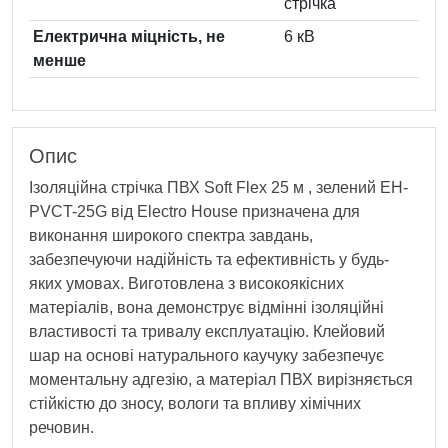
стрічка
Електрична міцність, не
6 кВ
менше
Опис
Ізоляційна стрічка ПВХ Soft Flex 25 м , зелений EH-
PVCT-25G від Electro House призначена для
виконання широкого спектра завдань,
забезпечуючи надійність та ефективність у будь-
яких умовах. Виготовлена з високоякісних
матеріалів, вона демонструє відмінні ізоляційні
властивості та тривалу експлуатацію. Клейовий
шар на основі натурального каучуку забезпечує
моментальну адгезію, а матеріал ПВХ вирізняється
стійкістю до зносу, вологи та впливу хімічних
речовин.