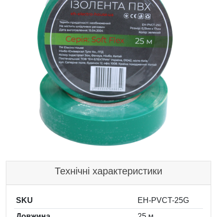
Технічні характеристики
SKU
EH-PVCT-25G
Довжина
25 м