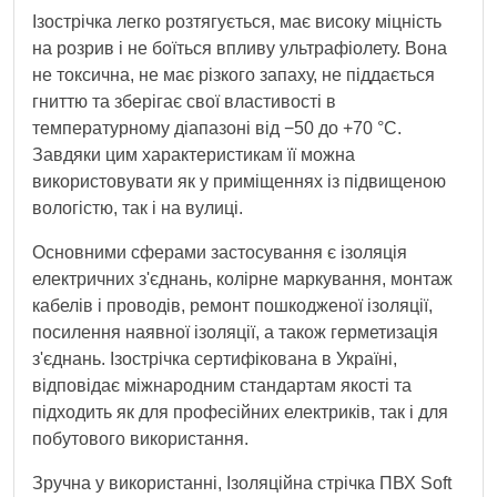
Ізострічка легко розтягується, має високу міцність
на розрив і не боїться впливу ультрафіолету. Вона
не токсична, не має різкого запаху, не піддається
гниттю та зберігає свої властивості в
температурному діапазоні від −50 до +70 °C.
Завдяки цим характеристикам її можна
використовувати як у приміщеннях із підвищеною
вологістю, так і на вулиці.
Основними сферами застосування є ізоляція
електричних з'єднань, колірне маркування, монтаж
кабелів і проводів, ремонт пошкодженої ізоляції,
посилення наявної ізоляції, а також герметизація
з'єднань. Ізострічка сертифікована в Україні,
відповідає міжнародним стандартам якості та
підходить як для професійних електриків, так і для
побутового використання.
Зручна у використанні, Ізоляційна стрічка ПВХ Soft