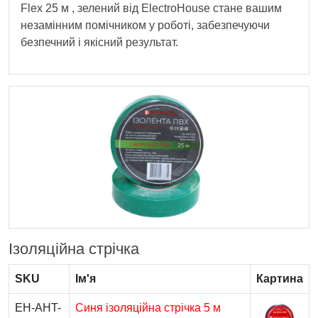
Flex 25 м , зелений від ElectroHouse стане вашим
незамінним помічником у роботі, забезпечуючи
безпечний і якісний результат.
Ізоляційна стрічка
SKU
Ім'я
Картина
EH-AHT-
Синя ізоляційна стрічка 5 м