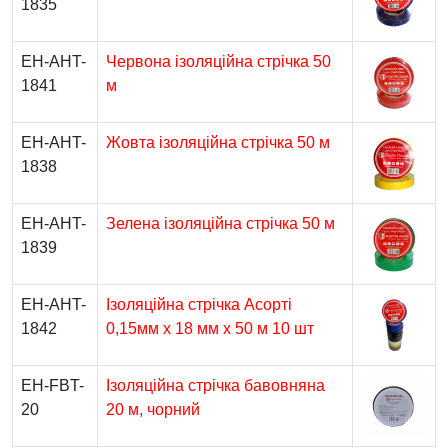
1835
EH-AHT-
Червона ізоляційна стрічка 50
1841
м
EH-AHT-
Жовта ізоляційна стрічка 50 м
1838
EH-AHT-
Зелена ізоляційна стрічка 50 м
1839
EH-AHT-
Ізоляційна стрічка Асорті
1842
0,15мм x 18 мм x 50 м 10 шт
EH-FBT-
Ізоляційна стрічка бавовняна
20
20 м, чорний