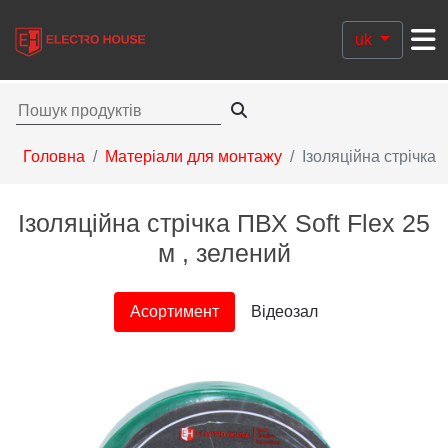
uk
Головна
Матеріали для монтажу
Ізоляційна стрічка
Ізоляційна стрічка ПВХ Soft Flex 25
м , зелений
Асортимент
Відеозал