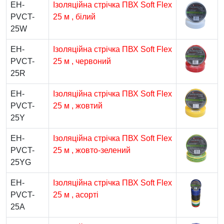
EH-
Ізоляційна стрічка ПВХ Soft Flex
PVCT-
25 м , білий
25W
EH-
Ізоляційна стрічка ПВХ Soft Flex
PVCT-
25 м , червоний
25R
EH-
Ізоляційна стрічка ПВХ Soft Flex
PVCT-
25 м , жовтий
25Y
EH-
Ізоляційна стрічка ПВХ Soft Flex
PVCT-
25 м , жовто-зелений
25YG
EH-
Ізоляційна стрічка ПВХ Soft Flex
PVCT-
25 м , асорті
25A