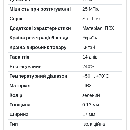
Міцність при розтягуванні
25 МПа
Серія
Soft Flex
Додаткові характеристики
Матеріал: ПВХ
Країна реєстрації бренду
Україна
Країна-виробник товару
Китай
Гарантія
14 днів
Розтягування
240%
Температурний діапазон
−50 ... +70°C
Матеріал
ПВХ
Колiр
зелений
Товщина
0,13 мм
Ширина
17 мм
Тип
Ізоляційна