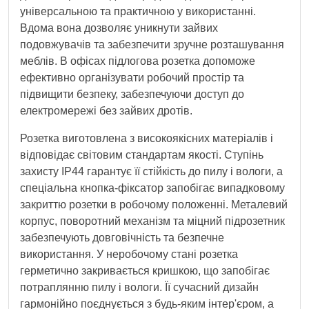
універсальною та практичною у використанні.
Вдома вона дозволяє уникнути зайвих
подовжувачів та забезпечити зручне розташування
меблів. В офісах підлогова розетка допоможе
ефективно організувати робочий простір та
підвищити безпеку, забезпечуючи доступ до
електромережі без зайвих дротів.
Розетка виготовлена з високоякісних матеріалів і
відповідає світовим стандартам якості. Ступінь
захисту IP44 гарантує її стійкість до пилу і вологи, а
спеціальна кнопка-фіксатор запобігає випадковому
закриттю розетки в робочому положенні. Металевий
корпус, поворотний механізм та міцний підрозетник
забезпечують довговічність та безпечне
використання. У неробочому стані розетка
герметично закривається кришкою, що запобігає
потраплянню пилу і вологи. Її сучасний дизайн
гармонійно поєднується з будь-яким інтер'єром, а