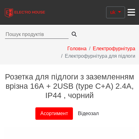
uk
Головна
Електрофурнітура
Електрофурнітура для підлоги
Розетка для підлоги з заземленням
врізна 16А + 2USB (type C+A) 2.4А,
IP44 , чорний
Асортимент
Відеозал