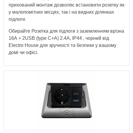
прихований монтаж дозволяє встановити розетку як
у малопомітних місцях, так і на видних ділянках
підлоги.
Обирайте Розетка для підлоги з заземленням врізна
16А + 2USB (type C+A) 2.4А, IP44 , чорний від
Electro House для зручності та безпеки у вашому
домі чи офісі.