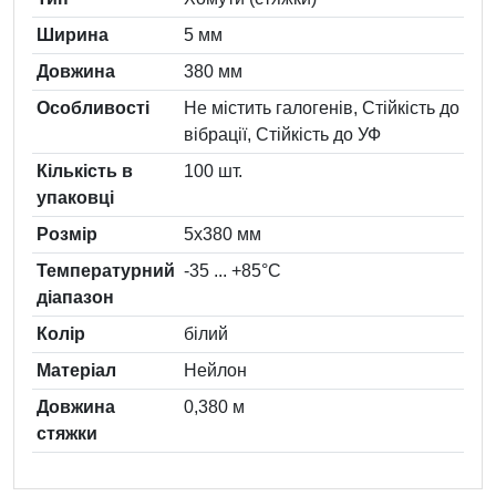
Ширина
5 мм
Довжина
380 мм
Особливості
Не містить галогенів, Стійкість до
вібрації, Стійкість до УФ
Кількість в
100 шт.
упаковці
Розмір
5х380 мм
Температурний
-35 ... +85°С
діапазон
Колiр
білий
Матеріал
Нейлон
Довжина
0,380 м
стяжки