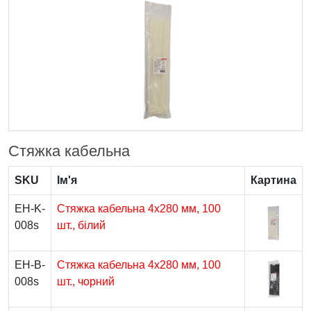
Стяжка кабельна
SKU
Ім'я
Картина
EH-K-
Стяжка кабельна 4x280 мм, 100
008s
шт., білий
EH-B-
Стяжка кабельна 4x280 мм, 100
008s
шт., чорний