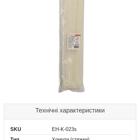
Технічні характеристики
SKU
EH-K-023s
Тип
Хомути (стяжки)