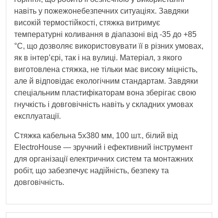
навіть у пожежонебезпечних ситуаціях. Завдяки
високій термостійкості, стяжка витримує
температурні коливання в діапазоні від -35 до +85
°С, що дозволяє використовувати її в різних умовах,
як в інтер’єрі, так і на вулиці. Матеріал, з якого
виготовлена стяжка, не тільки має високу міцність,
але й відповідає екологічним стандартам. Завдяки
спеціальним пластифікаторам вона зберігає свою
гнучкість і довговічність навіть у складних умовах
експлуатації.
Стяжка кабельна 5х380 мм, 100 шт., білий від
ElectroHouse — зручний і ефективний інструмент
для організації електричних систем та монтажних
робіт, що забезпечує надійність, безпеку та
довговічність.