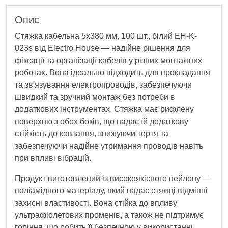
Опис
Стяжка кабельна 5х380 мм, 100 шт., білий EH-K-
023s від Electro House — надійне рішення для
фіксації та організації кабелів у різних монтажних
роботах. Вона ідеально підходить для прокладання
та зв'язування електропроводів, забезпечуючи
швидкий та зручний монтаж без потреби в
додаткових інструментах. Стяжка має рифлену
поверхню з обох боків, що надає їй додаткову
стійкість до ковзання, знижуючи тертя та
забезпечуючи надійне утримання проводів навіть
при впливі вібрацій.
Продукт виготовлений із високоякісного нейлону —
поліамідного матеріалу, який надає стяжці відмінні
захисні властивості. Вона стійка до впливу
ультрафіолетових променів, а також не підтримує
горіння, що робить її безпечною у використанні