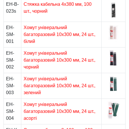
EH-B-
Стяжка кабельна 4х380 мм, 100
023s
шт., чорний
EH-
Хомут універальний
SM-
багаторазовий 10х300 мм, 24 шт.,
001
білий
EH-
Хомут універальний
SM-
багаторазовий 10х300 мм, 24 шт.,
002
чорний
EH-
Хомут універальний
SM-
багаторазовий 10х300 мм, 24 шт.,
003
зелений
EH-
Хомут універальний
SM-
багаторазовий 10х300 мм, 24 шт.,
004
асорті