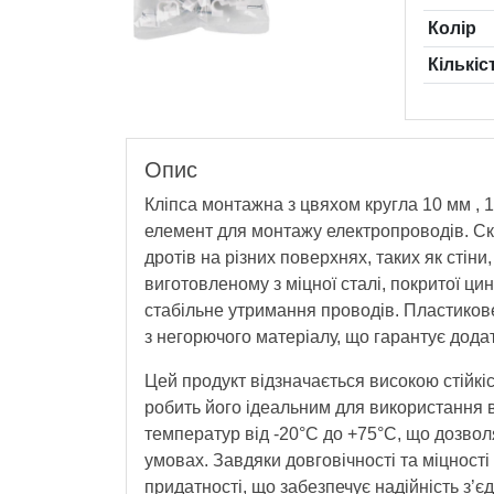
Колiр
Кількіс
Опис
Кліпса монтажна з цвяхом кругла 10 мм , 
елемент для монтажу електропроводів. Ск
дротів на різних поверхнях, таких як стіни
виготовленому з міцної сталі, покритої цин
стабільне утримання проводів. Пластикове
з негорючого матеріалу, що гарантує додат
Цей продукт відзначається високою стійкіс
робить його ідеальним для використання в
температур від -20°C до +75°C, що дозволяє
умовах. Завдяки довговічності та міцност
придатності, що забезпечує надійність з’єд