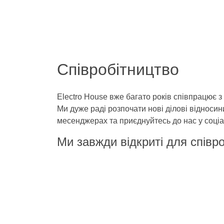
Співробітництво
Electro House вже багато років співпрацює з 
Ми дуже раді розпочати нові ділові відносини
месенджерах та приєднуйтесь до нас у соці
Ми завжди відкриті для співр