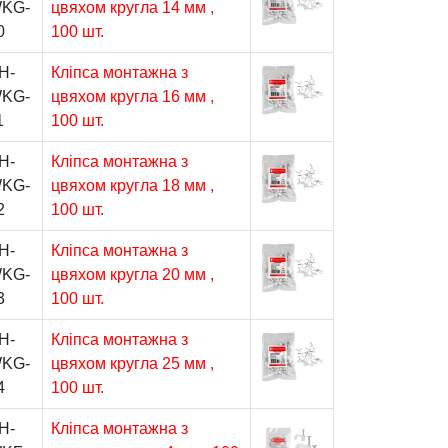
KG-
цвяхом кругла 14 мм ,
0
100 шт.
H-
Кліпса монтажна з
KG-
цвяхом кругла 16 мм ,
1
100 шт.
H-
Кліпса монтажна з
KG-
цвяхом кругла 18 мм ,
2
100 шт.
H-
Кліпса монтажна з
KG-
цвяхом кругла 20 мм ,
3
100 шт.
H-
Кліпса монтажна з
KG-
цвяхом кругла 25 мм ,
4
100 шт.
H-
Кліпса монтажна з