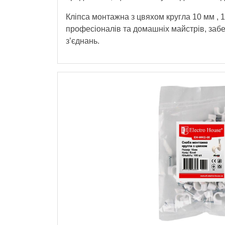
Кліпса монтажна з цвяхом кругла 10 мм , 1
професіоналів та домашніх майстрів, забе
з’єднань.