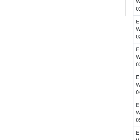
W
0
E
W
0
E
W
0
E
W
0
E
W
0
E