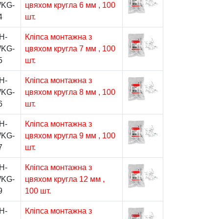
KG-
цвяхом кругла 6 мм , 100
4
шт.
H-
Кліпса монтажна з
KG-
цвяхом кругла 7 мм , 100
5
шт.
H-
Кліпса монтажна з
KG-
цвяхом кругла 8 мм , 100
6
шт.
H-
Кліпса монтажна з
KG-
цвяхом кругла 9 мм , 100
7
шт.
H-
Кліпса монтажна з
KG-
цвяхом кругла 12 мм ,
9
100 шт.
H-
Кліпса монтажна з