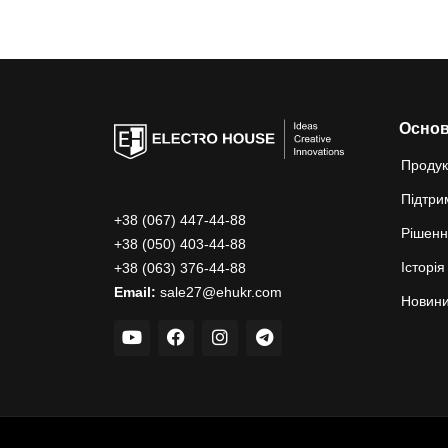
Осно
Продук
Підтри
+38 (067) 447-44-88
Рішен
+38 (050) 403-44-88
Історія
+38 (063) 376-44-88
Email:
sale27@ehukr.com
Новин