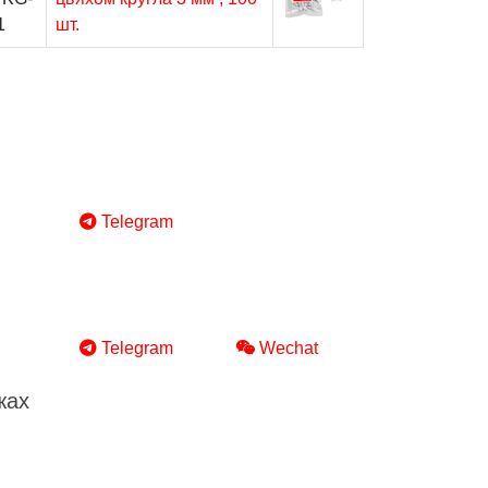
1
шт.
Telegram
Telegram
Wechat
жах