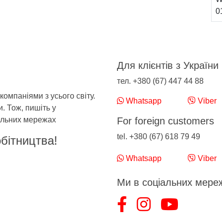
0
Для клієнтів з України
тел. +380 (67) 447 44 88
компаніями з усього світу.
Whatsapp
Viber
. Тож, пишіть у
альних мережах
For foreign customers
tel. +380 (67) 618 79 49
обітництва!
Whatsapp
Viber
Ми в соціальних мере