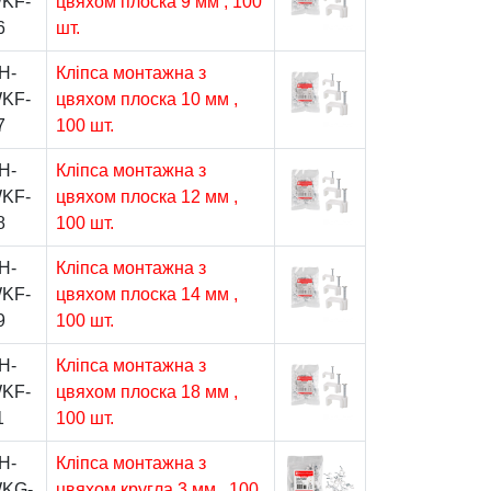
KF-
цвяхом плоска 9 мм , 100
6
шт.
H-
Кліпса монтажна з
KF-
цвяхом плоска 10 мм ,
7
100 шт.
H-
Кліпса монтажна з
KF-
цвяхом плоска 12 мм ,
8
100 шт.
H-
Кліпса монтажна з
KF-
цвяхом плоска 14 мм ,
9
100 шт.
H-
Кліпса монтажна з
KF-
цвяхом плоска 18 мм ,
1
100 шт.
H-
Кліпса монтажна з
KG-
цвяхом кругла 3 мм , 100