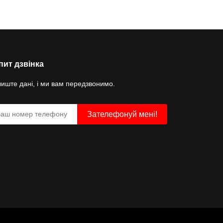
пит дзвінка
иште дані, і ми вам передзвонимо.